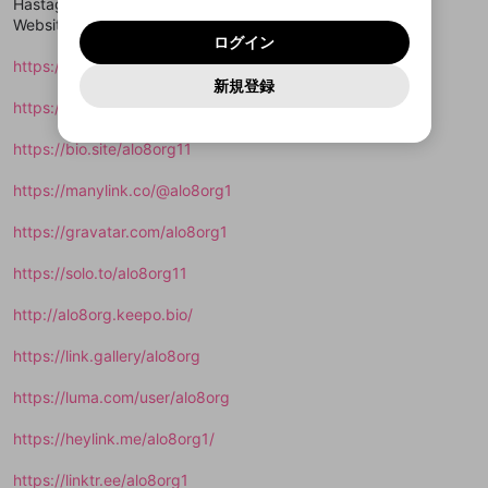
OK
Hastag: #Alo8 #NhaCaiAlo8 #Alo8UyTin #Alo8ChinhThuc
いいえ
はい
mellow-fan のメールアドレス（mellow-fan.comド
この画面からDiscordに参加する
利用規約
および
プライバシーポリシー
に同意頂いた上で
ログイン
Website:
https://alo8.org/
プライバシーポリシー
を確認しました。
メイン及びcs.openrec.co.jpドメイン）が受信拒否設
次にお進みください。
OK
プライバシーの侵害
ご登録いただいた情報はサービスの向上を目的
ログイン
再設定する
動画プレイリストがありません
定に含まれていないかご確認ください。
Yahoo! JAPAN
Yahoo! JAPAN
Discordは第三者が提供するコミュニティーサービスで、
として使用いたします。
報告された問題については、利用規約に違反しているか
https://about.me/alo8org1
動画プレイリストを選択
パスワードを忘れた方は
こちら
過激な暴力や自傷行為
mellow-fanとは関わりがありません。Discordに関してのお
一部サービスをご利用いただくには、生年月の
どうかをスタッフが確認します。
この機能をむやみに使
新規登録
確認しました
問い合わせにはお答えすることができません。Discordの仕
アカウントをお持ちですか？
アカウントを作成する
登録が必要です。
用することは、利用規約違反になります。
様変更により、限定コミュニティ特典の提供が終了する可能
https://allmylinks.com/alo8org1
入力
なりすまし行為
Appleでサインアップ
Appleでサインイン
動画のプレイリストを一つ選択すると、そのプレイ
ご登録いただいた情報は公開されません。
性がありますが、その際の補償は一切行いません。外部サー
リストの動画をマイページの上部にリストで表示す
ビスとのID連携に関する同意事項に同意の上、参加をお願い
閉じる
https://bio.site/alo8org11
ることができます。
出会いを誘導する行為
ファンレターを作成
します。
送信
mellow-fanの
mellow-fanの
利用規約
利用規約
・
・
プライバシーポリシー
プライバシーポリシー
・
・
外部
外部
登録
外部サービスとのID連携に関する同意事項
サービスとのID連携に関する同意事項
サービスとのID連携に関する同意事項
に同意頂いた上
に同意頂いた上
閉じる
ねずみ講やマルチ商法
https://manylink.co/@alo8org1
動画プレイリストを選択
アカウント作成
で、次にお進みください
で、次にお進みください
誤解を招く配信設定
https://gravatar.com/alo8org1
あとで登録
Discordとは？
Discordに参加する
mellow-fanからのお得な情報をメールで受
ゲームの録画禁止区域の配信
https://solo.to/alo8org11
け取る
改造版・海賊版ソフトの配信
http://alo8org.keepo.bio/
政治的・宗教的・人種的な内容
https://link.gallery/alo8org
その他の問題
https://luma.com/user/alo8org
https://heylink.me/alo8org1/
https://linktr.ee/alo8org1