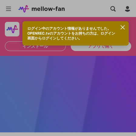
ログイン中のアカウント情報がありませんでした。
快適に視聴するなら、アプリをインストールしよう！
OPENREC.tvのアカウントをお持ちの方は、ログイン
画面からログインしてください。
インストール
アプリで開く