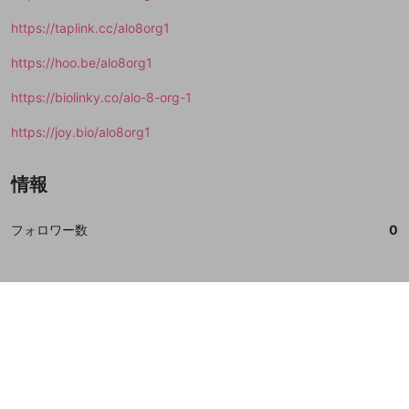
https://taplink.cc/alo8org1
https://hoo.be/alo8org1
https://biolinky.co/alo-8-org-1
https://joy.bio/alo8org1
情報
フォロワー数
0