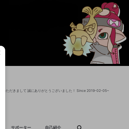
成で
きまして 誠にありがとうございました！ Since 2019-02-05~
サポーター
自己紹介