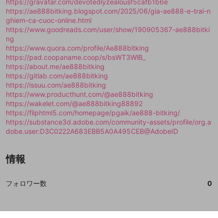
登録
https://gravatar.com/devotedlyzealousf5cafb1b6e
外部サービスとのID連携に関する同意事項
サービスとのID連携に関する同意事項
サービスとのID連携に関する同意事項
に同意頂いた上
に同意頂いた上
閉じる
ねずみ講やマルチ商法
動画プレイリストを選択
アカウント作成
https://ae888bitking.blogspot.com/2025/06/gia-ae888-e-trai-n
で、次にお進みください
で、次にお進みください
ghiem-ca-cuoc-online.html
誤解を招く配信設定
あとで登録
Discordとは？
Discordに参加する
https://www.goodreads.com/user/show/190905367-ae888bitki
mellow-fanからのお得な情報をメールで受
ng
ゲームの録画禁止区域の配信
け取る
https://www.quora.com/profile/Ae888bitking
https://pad.coopaname.coop/s/bsWT3WlB_
改造版・海賊版ソフトの配信
https://about.me/ae888bitking
https://gitlab.com/ae888bitking
政治的・宗教的・人種的な内容
https://issuu.com/ae888bitking
その他の問題
https://www.producthunt.com/@ae888bitking
https://wakelet.com/@ae888bitking88892
https://fliphtml5.com/homepage/pgaik/ae888-bitking/
https://substance3d.adobe.com/community-assets/profile/org.a
dobe.user:D3C0222A683EBB5A0A495CEB@AdobeID
情報
フォロワー数
0