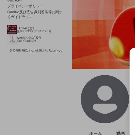
プライバシーポリシー
Cookie及び広告識別番号等に関す
るガイドライン
JASRAC許諾
第9036330001Y45123号
NexTone許諾番号
ID000008336
© OPENREC, inc. All Rights Reserved.
選択
きま
ホーム
動画