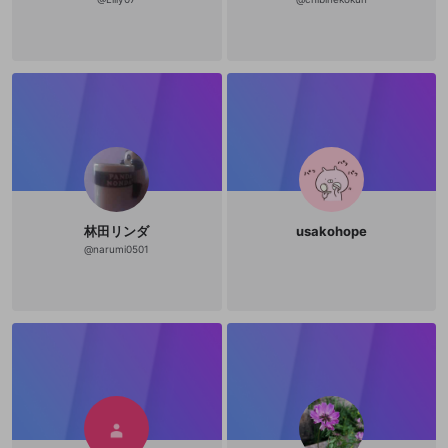
林田リンダ
usakohope
@
narumi0501