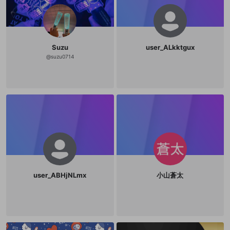
Suzu
user_ALkktgux
@
suzu0714
user_ABHjNLmx
小山蒼太