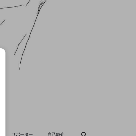
成で
サポーター
自己紹介