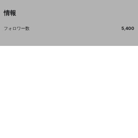
情報
フォロワー数
5,400