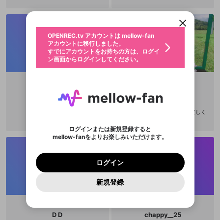
アカウントに移行しました。
カウントに統合しました。
すでにアカウントをお持ちの方は、ログイ
こちらからOPENREC.tvでログイン中のア
動画プレイリストを選択
ン画面からログインしてください。
カウント情報を引き継ぐことができます。
生年月
固定動画に設定
不適切なユーザーとして報告しま
ファンレター
OPENREC.tv アカウントは mellow-fan
サブスクシェア
@
新規登録
ログイン
すか？
年
月
アカウントに移行しました。
マイページに表示されている動画 (ライブ配信、配
認証コードの入力
すでにアカウントをお持ちの方は、ログイ
生年月は登録後に変更できません。
信予定、アーカイブ、アップロード動画) をページ
選択できるプレイリストがありません。
応援している配信者にファンレターを送ることがで
ン画面からログインしてください。
ご確認ください
のトップに1つ固定できます。動画タイトル横のメ
ログイン
プレイリストは動画の再生画面で作成で
きます。好きなデザインを選んでメッセージを書い
ニューより設定することができます。
メールアドレスで新規登録
メールアドレスでログイン
問題を選択してください
この限定コミュニティは、Discordで提供されてい
性別
きます。
たり、エールアイテムでデコレーションして、配信
メールアドレスにメールを送信しました。30分以内
パスワード再設定
ます。
者に届けましょう！
にメール記載の6桁の認証コードを入力してくださ
入力していただいたメールアドレ
男性
女性
その他
利用規約とプライバシーポリシーが更新されま
問題を選択してください
詳しくはこちら
aXcn5uwJVBxsjU8
hiko775101
※ファンレター機能は有料サービスです。
い。
または
または
ポイントが不足しています
した。 サービスを利用するには変更後の内容を
Discordアカウントをお持ちでない方
スに、パスワード再設定用URLを
セッションの有効期限が切れたた
@
hiko775101
登録したメールアドレスを入力し、送信してくださ
わいせつな表現
チームメンバーに追加しますか？
ブロックリストに追加しますか？
この動画の公開は終了しました
お住まいの地域
ご確認いただき、同意していただく必要があり
認証コード
い。
AKB48下口ひなな推しです。宜しく
記載されたメールを送信しました
め、ログアウトしました
Discordとは？からDiscordにアクセス
X
X
お願いします。
ます。
mellowポイントの購入に進みますか？
他者を誹謗中傷する表現
のでご確認ください
0
6
ログインまたは新規登録すると
Discordアカウントを作成
mellow-fanをよりお楽しみいただけます。
キャンセル
キャンセル
OK
はい
OK
0
500
著作権の侵害
Google
Google
利用規約
プレミアム会員に入会
を確認しました。
OK
いいえ
はい
mellow-fan のメールアドレス（mellow-fan.comド
この画面からDiscordに参加する
利用規約
および
プライバシーポリシー
に同意頂いた上で
ログイン
プライバシーポリシー
を確認しました。
メイン及びcs.openrec.co.jpドメイン）が受信拒否設
次にお進みください。
OK
プライバシーの侵害
ご登録いただいた情報はサービスの向上を目的
ログイン
再設定する
動画プレイリストがありません
定に含まれていないかご確認ください。
Yahoo! JAPAN
Yahoo! JAPAN
Discordは第三者が提供するコミュニティーサービスで、
として使用いたします。
報告された問題については、利用規約に違反しているか
動画プレイリストを選択
パスワードを忘れた方は
こちら
過激な暴力や自傷行為
mellow-fanとは関わりがありません。Discordに関してのお
一部サービスをご利用いただくには、生年月の
どうかをスタッフが確認します。
この機能をむやみに使
新規登録
確認しました
問い合わせにはお答えすることができません。Discordの仕
アカウントをお持ちですか？
アカウントを作成する
登録が必要です。
用することは、利用規約違反になります。
様変更により、限定コミュニティ特典の提供が終了する可能
入力
なりすまし行為
Appleでサインアップ
Appleでサインイン
動画のプレイリストを一つ選択すると、そのプレイ
ご登録いただいた情報は公開されません。
性がありますが、その際の補償は一切行いません。外部サー
リストの動画をマイページの上部にリストで表示す
ビスとのID連携に関する同意事項に同意の上、参加をお願い
閉じる
ることができます。
出会いを誘導する行為
ファンレターを作成
します。
D D
chappy__25
送信
mellow-fanの
mellow-fanの
利用規約
利用規約
・
・
プライバシーポリシー
プライバシーポリシー
・
・
外部
外部