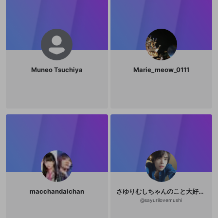
Muneo Tsuchiya
Marie_meow_0111
macchandaichan
さゆりむしちゃんのこと大好き❤️
@
sayurilovemushi