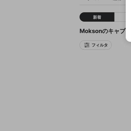
新着
Moksonのキャプ
フィルタ