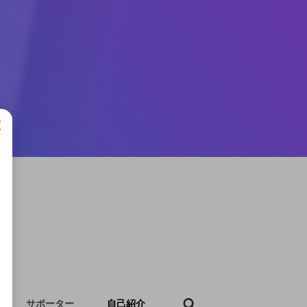
成で
サポーター
自己紹介