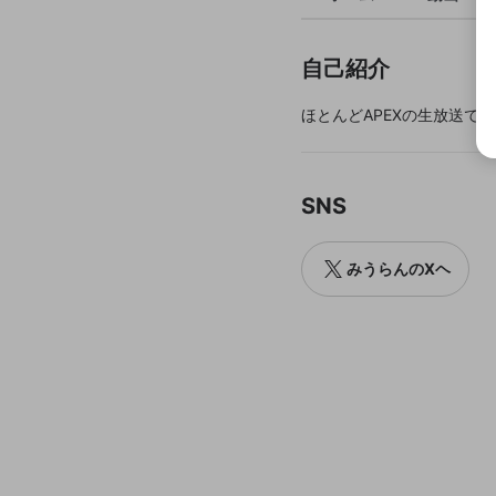
自己紹介
ほとんどAPEXの生放送です
SNS
みうらんのXヘ