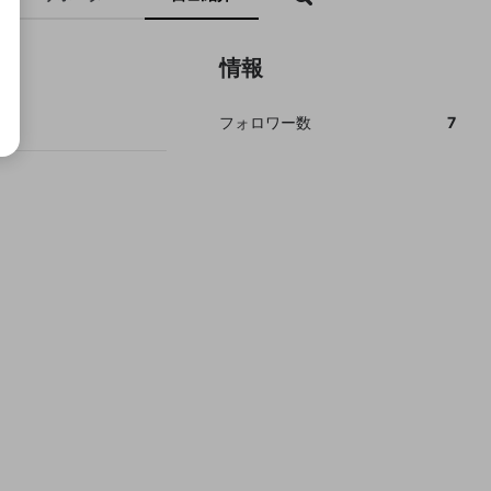
情報
フォロワー数
7