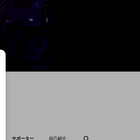
成で
サポーター
自己紹介