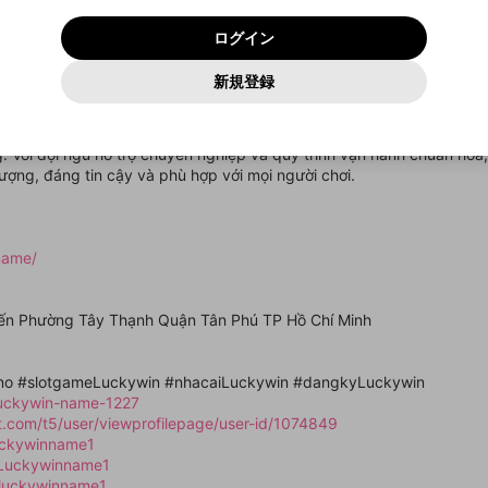
いいえ
はい
利用規約
および
プライバシーポリシー
に同意頂いた上で次にお
この画面からDiscordに参加する
プライバシーポリシー
を確認しました。
及びcs.openrec.co.jpドメイン）が受信拒否設定に含まれて
ログイン
進みください。
OK
プライバシーの侵害
ご登録いただいた情報はサービスの向上を目的として
動画プレイリストがありません
再設定する
いないかご確認ください。
ログイン
Yahoo! JAPAN
Yahoo! JAPAN
使用いたします。
Discordは第三者が提供するコミュニティーサービスで、mellow-
報告された問題については、利用規約に違反しているかどうか
パスワードを忘れた方は
こちら
過激な暴力や自傷行為
確認しました
fanとは関わりがありません。Discordに関してのお問い合わせには
一部サービスをご利用いただくには、生年月の登録が
をスタッフが確認します。
この機能をむやみに使用すること
新規登録
動画プレイリストを選択
お答えすることができません。Discordの仕様変更により、限定コ
アカウントをお持ちですか？
アカウントを作成する
入力
必要です。
は、利用規約違反になります。
Appleでサインアップ
Appleでサインイン
ミュニティ特典の提供が終了する可能性がありますが、その際の補
なりすまし行為
trí trực tuyến được xây dựng với mục tiêu mang đến không gian chơi 
ご登録いただいた情報は公開されません。
償は一切行いません。外部サービスとのID連携に関する同意事項に
動画のプレイリストを一つ選択すると、そのプレイリストの動
ảng LuckyWin vận hành ổn định, tích hợp nhiều tính năng thông minh
同意の上、参加をお願いします。
出会いを誘導する行為
閉じる
画をマイページの上部にリストで表示することができます。
g. Với đội ngũ hỗ trợ chuyên nghiệp và quy trình vận hành chuẩn hó
ファンレターを作成
送信
mellow-fanの
mellow-fanの
利用規約
利用規約
・
・
プライバシーポリシー
プライバシーポリシー
・
・
外部サービ
外部サービ
外部サービスとのID連携に関する同意事項
t lượng, đáng tin cậy và phù hợp với mọi người chơi.
登録
スとのID連携に関する同意事項
スとのID連携に関する同意事項
に同意頂いた上で、次にお進み
に同意頂いた上で、次にお進み
閉じる
ねずみ講やマルチ商法
アカウント作成
動画プレイリストを選択
ください
ください
Discordとは？
Discordに参加する
誤解を招く配信設定
あとで登録
mellow-fanからのお得な情報をメールで受け取
name/
ゲームの録画禁止区域の配信
る
改造版・海賊版ソフトの配信
iến Phường Tây Thạnh Quận Tân Phú TP Hồ Chí Minh
政治的・宗教的・人種的な内容
その他の問題
no #slotgameLuckywin #nhacaiLuckywin #dangkyLuckywin
luckywin-name-1227
t.com/t5/user/viewprofilepage/user-id/1074849
uckywinname1
r/Luckywinname1
/luckywinname1