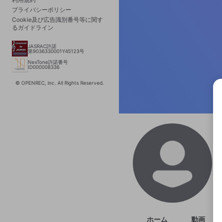
プライバシーポリシー
Cookie及び広告識別番号等に関す
るガイドライン
JASRAC許諾
第9036330001Y45123号
NexTone許諾番号
ID000008336
© OPENREC, inc. All Rights Reserved.
選択
きま
ホーム
動画