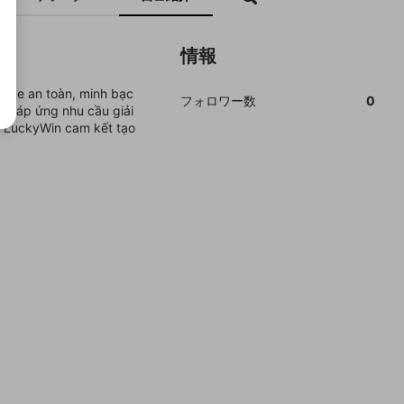
情報
game an toàn, minh bạc
フォロワー数
0
, đáp ứng nhu cầu giải
a, LuckyWin cam kết tạo