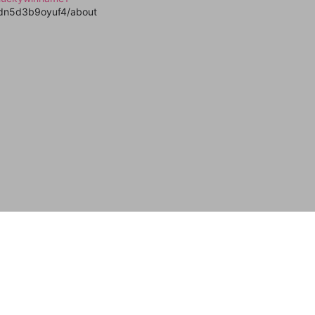
cdn5d3b9oyuf4/about