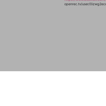
openrec.tv/user/0izwg2e