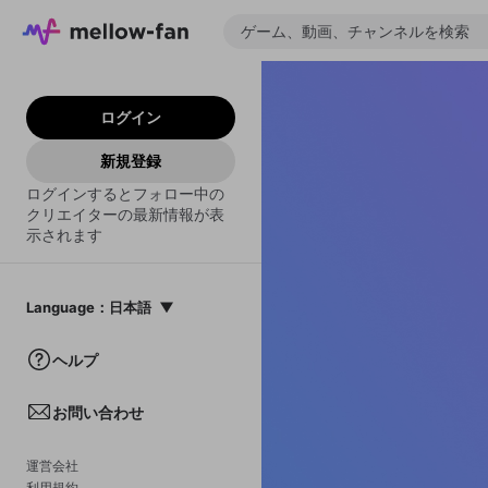
ログイン
新規登録
ログインするとフォロー中の
クリエイターの最新情報が表
示されます
Language
：
日本語
日本語
ヘルプ
English
お問い合わせ
中文(簡体)
한국어
運営会社
利用規約