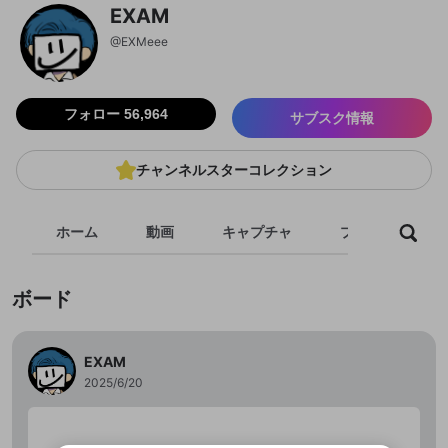
EXAM
@
EXMeee
フォロー 56,964
サブスク情報
チャンネルスターコレクション
ホーム
動画
キャプチャ
プレイリスト
ボード
EXAM
新規登録
2025/6/20
投稿を作成
OPENREC.tv アカウントは mellow-fan
OPENREC.tvアカウントはmellow-fanア
限定コミュニティ参加方法
パーソナルデータの登録
アカウントに移行しました。
カウントに統合しました。
すでにアカウントをお持ちの方は、ログイ
こちらからOPENREC.tvでログイン中のア
全体公開