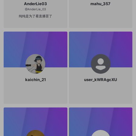
AnderLie03
mahu_357
@
AnderLie_03
纯纯是为了看直播罢了
kaichin_21
user_kWRAgcXU