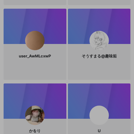
user_AwMLcxwP
そうすまる@趣味垢
かをり
U