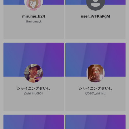
mirume_k24
user_iVFKnPgM
@
mirume_k
シャイニングせいし
シャイニングせいし
@
shining0901
@
0901_shining