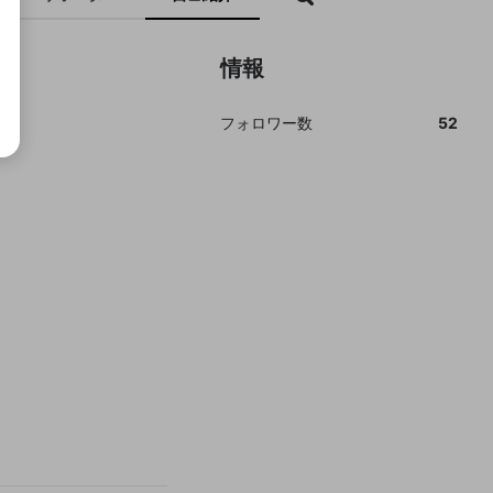
情報
フォロワー数
52