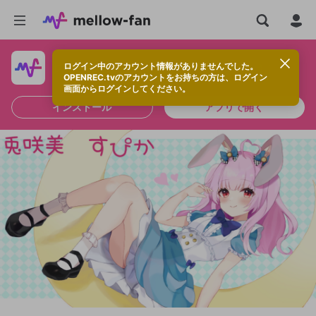
ログイン中のアカウント情報がありませんでした。
快適に視聴するなら、アプリをインストールしよう！
OPENREC.tvのアカウントをお持ちの方は、ログイン
画面からログインしてください。
インストール
アプリで開く