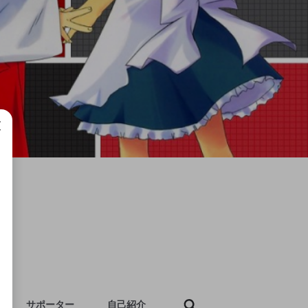
成で
サポーター
自己紹介