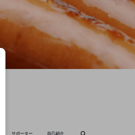
成で
サポーター
自己紹介