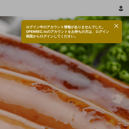
ログイン中のアカウント情報がありませんでした。
OPENREC.tvのアカウントをお持ちの方は、ログイン
画面からログインしてください。