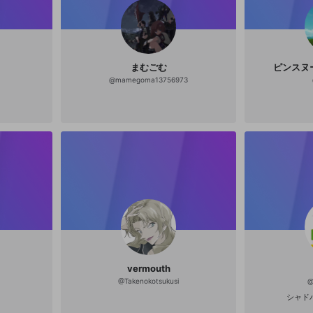
ください
ください
Discordとは？
Discordに参加する
誤解を招く配信設定
あとで登録
mellow-fanからのお得な情報をメールで受け取
ゲームの録画禁止区域の配信
る
まむごむ
ピンスヌ
改造版・海賊版ソフトの配信
@
mamegoma13756973
政治的・宗教的・人種的な内容
その他の問題
vermouth
@
Takenokotsukusi
シャド