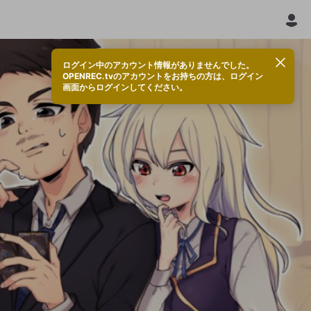
ログイン中のアカウント情報がありませんでした。
OPENREC.tvのアカウントをお持ちの方は、ログイン
画面からログインしてください。