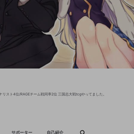
リスト4位/RAGEチーム戦同率2位 三国志大戦tcgやってました。
サポーター
自己紹介