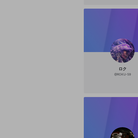
ロク
@
ROKU-59