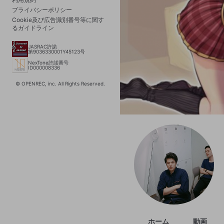
プライバシーポリシー
Cookie及び広告識別番号等に関す
るガイドライン
JASRAC許諾
第9036330001Y45123号
NexTone許諾番号
ID000008336
© OPENREC, inc. All Rights Reserved.
ホーム
動画