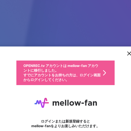
新規登録
OPENREC.tv アカウントは mellow-fan アカウ
OPENREC.tvアカウントはmellow-fanアカウン
パーソナルデータの登録
限定コミュニティ参加方法
ントに移行しました。
トに統合しました。
すでにアカウントをお持ちの方は、ログイン画面
こちらからOPENREC.tvでログイン中のアカウ
からログインしてください。
ント情報を引き継ぐことができます。
動画プレイリストを選択
生年月
固定動画に設定
不適切なユーザーとして報告します
ファンレター
サブスクシェア
OPENREC.tv アカウントは mellow-fan アカウ
@
新規登録
ログイン
か？
年
月
ントに移行しました。
マイページに表示されている動画 (ライブ配信、配信予定、ア
すでにアカウントをお持ちの方は、ログイン画面
ーカイブ、アップロード動画) をページのトップに1つ固定で
ASIASLOTO
応援している配信者にファンレターを送ることができま
生年月は登録後に変更できません。
認証コードの入力
できるプレイリストがありません。プレイリストは動画の再生画面で作
からログインしてください。
きます。動画タイトル横のメニューより設定することができま
す。好きなデザインを選んでメッセージを書いたり、エ
ログイン
す。
@
ASIASLOTO
ご確認ください
す。
メールアドレスで新規登録
メールアドレスでログイン
問題を選択してください
ールアイテムでデコレーションして、配信者に届けまし
性別
ょう！
メールアドレスにメールを送信しました。30分以内にメ
パスワード再設定
詳しくはこちら
この限定コミュニティは、Discordで提供されています。
入力していただいたメールアドレス
男性
女性
その他
問題を選択してください
※ファンレター機能は有料サービスです。
ール記載の6桁の認証コードを入力してください。
利用規約とプライバシーポリシーが更新されました。
または
または
ポイントが不足しています
フォロー
に、パスワード再設定用URLを記載
セッションの有効期限が切れたた
Discordアカウントをお持ちでない方
サービスを利用するには変更後の内容をご確認いただ
わいせつな表現
認証コード
検索履歴をすべて削除しますか？
ブロックリストに追加しますか？
この動画の公開は終了しました
登録したメールアドレスを入力し、送信してください。
お住まいの地域
されたメールを送信しましたのでご
め、ログアウトしました
き、同意していただく必要があります。
X
X
Discordとは？からDiscordにアクセス
mellowポイントの購入に進みますか？
他者を誹謗中傷する表現
0
6
確認ください
ログインまたは新規登録すると
Discordアカウントを作成
キャンセル
mellow-fanをよりお楽しみいただけます。
いいえ
OK
はい
OK
利用規約
を確認しました。
0
500
著作権の侵害
Google
Google
キャプチャ
プレイリスト
フォロー
フォロワー
プレミアム会員に入会
mellow-fan のメールアドレス（mellow-fan.comドメイン
OK