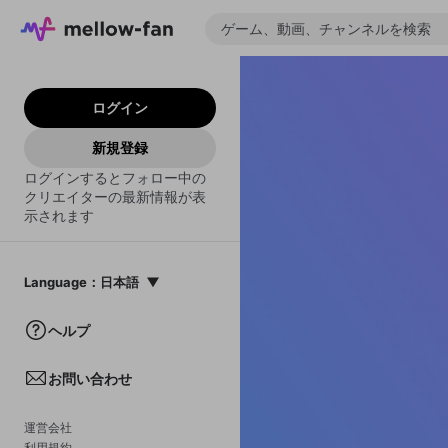
ログイン
新規登録
ログインするとフォロー中の
クリエイターの最新情報が表
示されます
Language
：
日本語
日本語
ヘルプ
English
お問い合わせ
中文(簡体)
한국어
運営会社
利用規約