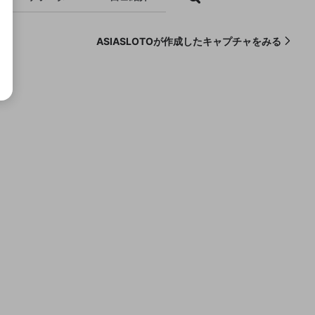
ASIASLOTOが作成したキャプチャをみる