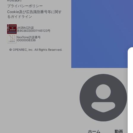
プライバシーポリシー
Cookie及び広告識別番号等に関す
るガイドライン
JASRAC許諾
第9036330001Y45123号
NexTone許諾番号
ID000008336
© OPENREC, inc. All Rights Reserved.
選択
きま
ホーム
動画