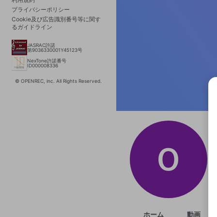
プライバシーポリシー
Cookie及び広告識別番号等に関す
るガイドライン
JASRAC許諾
第9036330001Y45123号
NexTone許諾番号
ID000008336
© OPENREC, inc. All Rights Reserved.
選択
きま
ホーム
動画