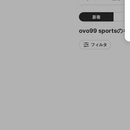
新着
ovo99 sports
フィルタ