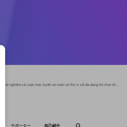
成で
Oking _TRANG WEB CHÍNH THỨC OKING.COM ĐĂNG KÝ +66K – Oking đem đến trải nghiệm cá cược trực tuyến an toàn và thú vị với đa dạng trò chơi như thể thao, casino, slots và poker; đăng ký thành viên mới nhận ngay +66K; nền tảng bảo mật SSL cao cấp đảm bảo thông tin và giao dịch của người chơi được bảo vệ tuyệt đối; giao diện hiện đại, thao tác dễ dàng trên mọi thiết bị; các chương trình khuyến mãi hấp dẫn, vòng quay may mắn và phần thưởng định kỳ; hỗ trợ khách hàng 24/7, xử lý yêu cầu nhanh chóng; Oking cam kết thanh toán minh bạch, uy tín và đem đến trải nghiệm giải trí trực tuyến tốt nhất cho cộng đồng người chơi. Website: http://oking1.org/
サポーター
自己紹介