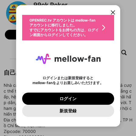
すでにアカウントをお持ちの方は、ログイ
こちらからOPENREC.tvでログイン中のア
99ok Poker
動画プレイリストを選択
ン画面からログインしてください。
カウント情報を引き継ぐことができます。
生年月
@
99okpoker
固定動画に設定
不適切なユーザーとして報告しま
ファンレター
OPENREC.tv アカウントは mellow-fan
サブスクシェア
@
新規登録
ログイン
すか？
年
月
アカウントに移行しました。
マイページに表示されている動画 (ライブ配信、配
認証コードの入力
すでにアカウントをお持ちの方は、ログイ
生年月は登録後に変更できません。
信予定、アーカイブ、アップロード動画) をページ
選択できるプレイリストがありません。
応援している配信者にファンレターを送ることがで
フォロー
ン画面からログインしてください。
ご確認ください
のトップに1つ固定できます。動画タイトル横のメ
ログイン
プレイリストは動画の再生画面で作成で
きます。好きなデザインを選んでメッセージを書い
ニューより設定することができます。
メールアドレスで新規登録
メールアドレスでログイン
問題を選択してください
この限定コミュニティは、Discordで提供されてい
性別
きます。
たり、エールアイテムでデコレーションして、配信
メールアドレスにメールを送信しました。30分以内
パスワード再設定
ます。
者に届けましょう！
にメール記載の6桁の認証コードを入力してくださ
入力していただいたメールアドレ
男性
女性
その他
ホーム
利用規約とプライバシーポリシーが更新されま
動画
キャプチャ
プレイリスト
問題を選択してください
詳しくはこちら
※ファンレター機能は有料サービスです。
い。
または
または
ポイントが不足しています
した。 サービスを利用するには変更後の内容を
Discordアカウントをお持ちでない方
スに、パスワード再設定用URLを
セッションの有効期限が切れたた
登録したメールアドレスを入力し、送信してくださ
わいせつな表現
ブロックリストに追加しますか？
この動画の公開は終了しました
お住まいの地域
ご確認いただき、同意していただく必要があり
認証コード
い。
記載されたメールを送信しました
め、ログアウトしました
Discordとは？からDiscordにアクセス
X
X
自己紹介
ます。
mellowポイントの購入に進みますか？
他者を誹謗中傷する表現
のでご確認ください
0
6
ログインまたは新規登録すると
Discordアカウントを作成
mellow-fanをよりお楽しみいただけます。
キャンセル
OK
OK
0
500
著作権の侵害
Nhà cái 99ok là điểm đến lý tưởng cho những ai đam mê cá cượ
Google
Google
利用規約
プレミアム会員に入会
を確認しました。
OK
いいえ
はい
mellow-fan のメールアドレス（mellow-fan.comド
この画面からDiscordに参加する
c thể thao, casino trực tuyến, và game nổ hũ. Với dịch vụ đẳng c
利用規約
および
プライバシーポリシー
に同意頂いた上で
ログイン
プライバシーポリシー
を確認しました。
メイン及びcs.openrec.co.jpドメイン）が受信拒否設
次にお進みください。
OK
プライバシーの侵害
ấp, hệ thống bảo mật tối ưu, và các chương trình khuyến mãi hấ
ご登録いただいた情報はサービスの向上を目的
ログイン
再設定する
動画プレイリストがありません
定に含まれていないかご確認ください。
Yahoo! JAPAN
Yahoo! JAPAN
p dẫn, 99ok mang đến trải nghiệm giải trí trực tuyến tuyệt vời. T
Discordは第三者が提供するコミュニティーサービスで、
として使用いたします。
報告された問題については、利用規約に違反しているか
動画プレイリストを選択
パスワードを忘れた方は
こちら
過激な暴力や自傷行為
mellow-fanとは関わりがありません。Discordに関してのお
ham gia ngay để khám phá thế giới cá cược đa dạng và cơ hội c
一部サービスをご利用いただくには、生年月の
どうかをスタッフが確認します。
この機能をむやみに使
新規登録
確認しました
問い合わせにはお答えすることができません。Discordの仕
アカウントをお持ちですか？
アカウントを作成する
hiến thắng lớn cùng 99ok.
登録が必要です。
用することは、利用規約違反になります。
様変更により、限定コミュニティ特典の提供が終了する可能
入力
なりすまし行為
Appleでサインアップ
Appleでサインイン
動画のプレイリストを一つ選択すると、そのプレイ
Địa chỉ: 28 Phạm Viết Chánh, Phường 19, Quận Bình Thạnh, TP H
ご登録いただいた情報は公開されません。
性がありますが、その際の補償は一切行いません。外部サー
リストの動画をマイページの上部にリストで表示す
ồ Chí Minh, Việt Nam
ビスとのID連携に関する同意事項に同意の上、参加をお願い
閉じる
ることができます。
出会いを誘導する行為
ファンレターを作成
します。
Zipcode: 70000
送信
mellow-fanの
mellow-fanの
利用規約
利用規約
・
・
プライバシーポリシー
プライバシーポリシー
・
・
外部
外部