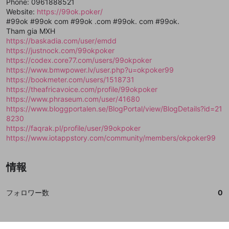
登録
Phone: 0961888521
外部サービスとのID連携に関する同意事項
サービスとのID連携に関する同意事項
サービスとのID連携に関する同意事項
に同意頂いた上
に同意頂いた上
閉じる
ねずみ講やマルチ商法
動画プレイリストを選択
アカウント作成
Website:
https://99ok.poker/
で、次にお進みください
で、次にお進みください
#99ok #99ok com #99ok .com #99ok. com #99ok.
誤解を招く配信設定
あとで登録
Discordとは？
Discordに参加する
Tham gia MXH
mellow-fanからのお得な情報をメールで受
https://baskadia.com/user/emdd
ゲームの録画禁止区域の配信
け取る
https://justnock.com/99okpoker
https://codex.core77.com/users/99okpoker
改造版・海賊版ソフトの配信
https://www.bmwpower.lv/user.php?u=okpoker99
https://bookmeter.com/users/1518731
政治的・宗教的・人種的な内容
https://theafricavoice.com/profile/99okpoker
その他の問題
https://www.phraseum.com/user/41680
https://www.bloggportalen.se/BlogPortal/view/BlogDetails?id=21
8230
https://faqrak.pl/profile/user/99okpoker
https://www.iotappstory.com/community/members/okpoker99
情報
フォロワー数
0