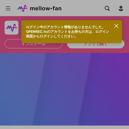
ログイン中のアカウント情報がありませんでした。
快適に視聴するなら、アプリをインストールしよう！
OPENREC.tvのアカウントをお持ちの方は、ログイン
画面からログインしてください。
インストール
アプリで開く
新規登録