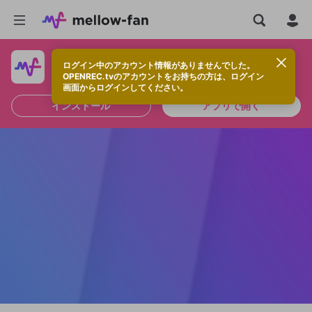
ログイン中のアカウント情報がありませんでした。
快適に視聴するなら、アプリをインストールしよう！
OPENREC.tvのアカウントをお持ちの方は、ログイン
画面からログインしてください。
インストール
アプリで開く
新規登録
OPENREC.tv アカウントは mellow-fan
OPENREC.tvアカウントはmellow-fanア