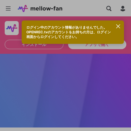
ログイン中のアカウント情報がありませんでした。
快適に視聴するなら、アプリをインストールしよう！
OPENREC.tvのアカウントをお持ちの方は、ログイン
画面からログインしてください。
インストール
アプリで開く
新規登録
OPENREC.tv アカウントは mellow-fan
OPENREC.tvアカウントはmellow-fanア