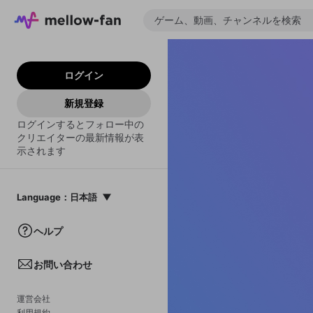
ログイン
新規登録
ログインするとフォロー中の
クリエイターの最新情報が表
示されます
Language
：
日本語
日本語
ヘルプ
English
お問い合わせ
中文(簡体)
한국어
運営会社
利用規約