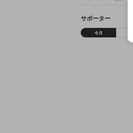
サポーター
今月