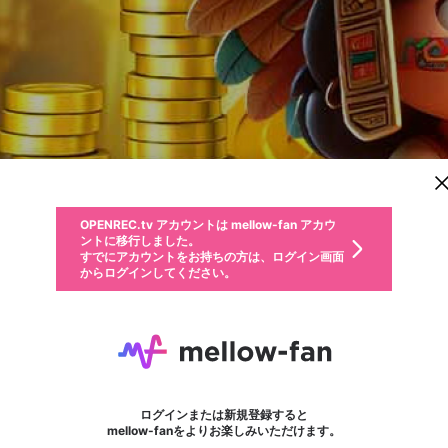
新規登録
OPENREC.tv アカウントは mellow-fan アカウ
OPENREC.tvアカウントはmellow-fanアカウン
パーソナルデータの登録
限定コミュニティ参加方法
ントに移行しました。
トに統合しました。
すでにアカウントをお持ちの方は、ログイン画面
こちらからOPENREC.tvでログイン中のアカウ
からログインしてください。
ント情報を引き継ぐことができます。
動画プレイリストを選択
生年月
固定動画に設定
不適切なユーザーとして報告します
ファンレター
サブスクシェア
OPENREC.tv アカウントは mellow-fan アカウ
@
新規登録
ログイン
か？
年
月
ントに移行しました。
マイページに表示されている動画 (ライブ配信、配信予定、ア
すでにアカウントをお持ちの方は、ログイン画面
ーカイブ、アップロード動画) をページのトップに1つ固定で
Nhà cái 98win
応援している配信者にファンレターを送ることができま
生年月は登録後に変更できません。
認証コードの入力
できるプレイリストがありません。プレイリストは動画の再生画面で作
からログインしてください。
きます。動画タイトル横のメニューより設定することができま
す。好きなデザインを選んでメッセージを書いたり、エ
ログイン
す。
ご確認ください
す。
メールアドレスで新規登録
メールアドレスでログイン
問題を選択してください
ールアイテムでデコレーションして、配信者に届けまし
性別
ょう！
メールアドレスにメールを送信しました。30分以内にメ
パスワード再設定
詳しくはこちら
この限定コミュニティは、Discordで提供されています。
入力していただいたメールアドレス
男性
女性
その他
問題を選択してください
※ファンレター機能は有料サービスです。
ール記載の6桁の認証コードを入力してください。
フォロー
利用規約とプライバシーポリシーが更新されました。
または
または
ポイントが不足しています
に、パスワード再設定用URLを記載
セッションの有効期限が切れたた
Discordアカウントをお持ちでない方
サービスを利用するには変更後の内容をご確認いただ
わいせつな表現
認証コード
検索履歴をすべて削除しますか？
ブロックリストに追加しますか？
この動画の公開は終了しました
登録したメールアドレスを入力し、送信してください。
お住まいの地域
されたメールを送信しましたのでご
め、ログアウトしました
き、同意していただく必要があります。
X
X
Discordとは？からDiscordにアクセス
mellowポイントの購入に進みますか？
他者を誹謗中傷する表現
0
6
確認ください
ログインまたは新規登録すると
Discordアカウントを作成
キャンセル
mellow-fanをよりお楽しみいただけます。
いいえ
OK
はい
OK
利用規約
を確認しました。
0
500
著作権の侵害
Google
Google
キャプチャ
プレイリスト
フォロー
フォロワー
プレミアム会員に入会
mellow-fan のメールアドレス（mellow-fan.comドメイン
OK