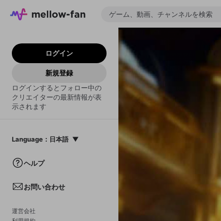
ログイン
新規登録
ログインするとフォロー中の
クリエイターの最新情報が表
示されます
Language
：
日本語
日本語
ヘルプ
English
お問い合わせ
中文(簡体)
한국어
運営会社
利用規約