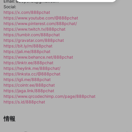
Email: 888pchat@gmail.com
ビスとのID連携に関する同意事項に同意の上、参加をお願い
閉じる
ることができます。
出会いを誘導する行為
ファンレターを作成
します。
Social:
送信
mellow-fanの
mellow-fanの
利用規約
利用規約
・
・
プライバシーポリシー
プライバシーポリシー
・
・
外部
外部
登録
https://x.com/888pchat
外部サービスとのID連携に関する同意事項
サービスとのID連携に関する同意事項
サービスとのID連携に関する同意事項
に同意頂いた上
に同意頂いた上
閉じる
ねずみ講やマルチ商法
動画プレイリストを選択
アカウント作成
https://www.youtube.com/@888pchat
で、次にお進みください
で、次にお進みください
https://www.pinterest.com/888pchat/
誤解を招く配信設定
あとで登録
Discordとは？
Discordに参加する
https://www.twitch.tv/888pchat
mellow-fanからのお得な情報をメールで受
https://tumblr.com/888pchat
ゲームの録画禁止区域の配信
け取る
https://gravatar.com/888pchat
https://bit.ly/m/888pchat
改造版・海賊版ソフトの配信
https://jali.me/888pchat
https://www.behance.net/888pchat
政治的・宗教的・人種的な内容
https://linktr.ee/888pchat
その他の問題
https://heylink.me/888pchat/
https://linksta.cc/@888pchat
https://igli.me/888pchat
https://cointr.ee/888pchat
https://jaga.link/888pchat
https://www.qrcodechimp.com/page/888pchat
https://s.id/888pchat
情報