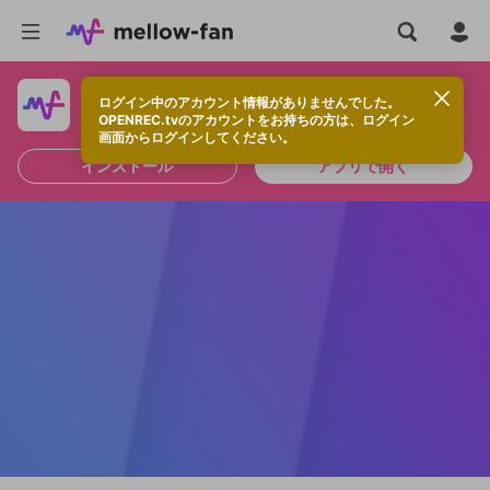
ログイン中のアカウント情報がありませんでした。
快適に視聴するなら、アプリをインストールしよう！
OPENREC.tvのアカウントをお持ちの方は、ログイン
画面からログインしてください。
インストール
アプリで開く
新規登録