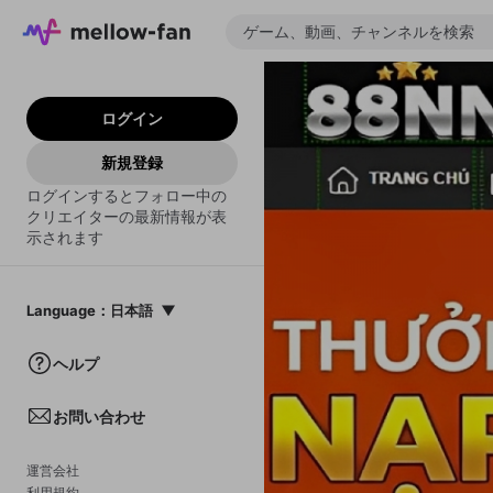
ログイン
新規登録
ログインするとフォロー中の
クリエイターの最新情報が表
示されます
Language
：
日本語
日本語
ヘルプ
English
お問い合わせ
中文(簡体)
한국어
運営会社
利用規約