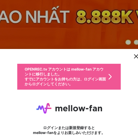
新規登録
OPENREC.tv アカウントは mellow-fan アカウ
OPENREC.tvアカウントはmellow-fanアカウン
パーソナルデータの登録
限定コミュニティ参加方法
ントに移行しました。
トに統合しました。
すでにアカウントをお持ちの方は、ログイン画面
こちらからOPENREC.tvでログイン中のアカウ
からログインしてください。
ント情報を引き継ぐことができます。
動画プレイリストを選択
生年月
固定動画に設定
不適切なユーザーとして報告します
ファンレター
サブスクシェア
OPENREC.tv アカウントは mellow-fan アカウ
@
新規登録
ログイン
か？
年
月
ントに移行しました。
マイページに表示されている動画 (ライブ配信、配信予定、ア
すでにアカウントをお持ちの方は、ログイン画面
ーカイブ、アップロード動画) をページのトップに1つ固定で
88NN
応援している配信者にファンレターを送ることができま
生年月は登録後に変更できません。
認証コードの入力
できるプレイリストがありません。プレイリストは動画の再生画面で作
からログインしてください。
きます。動画タイトル横のメニューより設定することができま
す。好きなデザインを選んでメッセージを書いたり、エ
ログイン
す。
@
88nnn1com
ご確認ください
す。
メールアドレスで新規登録
メールアドレスでログイン
問題を選択してください
ールアイテムでデコレーションして、配信者に届けまし
性別
ょう！
メールアドレスにメールを送信しました。30分以内にメ
パスワード再設定
詳しくはこちら
この限定コミュニティは、Discordで提供されています。
入力していただいたメールアドレス
男性
女性
その他
問題を選択してください
※ファンレター機能は有料サービスです。
ール記載の6桁の認証コードを入力してください。
利用規約とプライバシーポリシーが更新されました。
または
または
ポイントが不足しています
フォロー
に、パスワード再設定用URLを記載
セッションの有効期限が切れたた
Discordアカウントをお持ちでない方
サービスを利用するには変更後の内容をご確認いただ
わいせつな表現
認証コード
検索履歴をすべて削除しますか？
ブロックリストに追加しますか？
この動画の公開は終了しました
登録したメールアドレスを入力し、送信してください。
お住まいの地域
されたメールを送信しましたのでご
め、ログアウトしました
き、同意していただく必要があります。
X
X
Discordとは？からDiscordにアクセス
mellowポイントの購入に進みますか？
他者を誹謗中傷する表現
0
6
確認ください
ログインまたは新規登録すると
Discordアカウントを作成
キャンセル
mellow-fanをよりお楽しみいただけます。
いいえ
OK
はい
OK
利用規約
を確認しました。
0
500
著作権の侵害
Google
Google
キャプチャ
プレイリスト
フォロー
フォロワー
プレミアム会員に入会
mellow-fan のメールアドレス（mellow-fan.comドメイン
OK