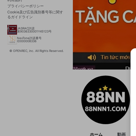
プライバシーポリシー
Cookie及び広告識別番号等に関す
るガイドライン
JASRAC許諾
第9036330001Y45123号
NexTone許諾番号
ID000008336
© OPENREC, inc. All Rights Reserved.
選択
きま
ホーム
動画