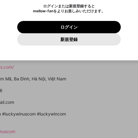
mellowポイントの購入に進みますか？
他者を誹謗中傷する表現
0
6
確認ください
ログインまたは新規登録すると
Discordアカウントを作成
キャンセル
mellow-fanをよりお楽しみいただけます。
いいえ
OK
はい
OK
利用規約
を確認しました。
0
500
著作権の侵害
Google
Google
プレミアム会員に入会
mellow-fan のメールアドレス（mellow-fan.comドメイン
OK
いいえ
はい
利用規約
および
プライバシーポリシー
に同意頂いた上で次にお
この画面からDiscordに参加する
プライバシーポリシー
を確認しました。
及びcs.openrec.co.jpドメイン）が受信拒否設定に含まれて
ログイン
進みください。
OK
プライバシーの侵害
ご登録いただいた情報はサービスの向上を目的として
動画プレイリストがありません
再設定する
いないかご確認ください。
ログイン
Yahoo! JAPAN
Yahoo! JAPAN
使用いたします。
iải trí trực tuyến nổi bật, chuyên cung cấp các trò chơi casino và cá
Discordは第三者が提供するコミュニティーサービスで、mellow-
報告された問題については、利用規約に違反しているかどうか
パスワードを忘れた方は
こちら
過激な暴力や自傷行為
確認しました
fanとは関わりがありません。Discordに関してのお問い合わせには
一部サービスをご利用いただくには、生年月の登録が
iện hiện đại và tính năng thân thiện với người dùng, mang đến cho ng
をスタッフが確認します。
この機能をむやみに使用すること
新規登録
動画プレイリストを選択
お答えすることができません。Discordの仕様変更により、限定コ
アカウントをお持ちですか？
アカウントを作成する
入力
必要です。
g phú.
は、利用規約違反になります。
Appleでサインアップ
Appleでサインイン
ミュニティ特典の提供が終了する可能性がありますが、その際の補
なりすまし行為
ご登録いただいた情報は公開されません。
償は一切行いません。外部サービスとのID連携に関する同意事項に
動画のプレイリストを一つ選択すると、そのプレイリストの動
同意の上、参加をお願いします。
出会いを誘導する行為
閉じる
画をマイページの上部にリストで表示することができます。
ファンレターを作成
送信
mellow-fanの
mellow-fanの
利用規約
利用規約
・
・
プライバシーポリシー
プライバシーポリシー
・
・
外部サービ
外部サービ
外部サービスとのID連携に関する同意事項
登録
us.com/
スとのID連携に関する同意事項
スとのID連携に関する同意事項
に同意頂いた上で、次にお進み
に同意頂いた上で、次にお進み
閉じる
ねずみ講やマルチ商法
アカウント作成
動画プレイリストを選択
ください
ください
Discordとは？
Discordに参加する
im Mã, Ba Đình, Hà Nội, Việt Nam
誤解を招く配信設定
あとで登録
mellow-fanからのお得な情報をメールで受け取
16
ゲームの録画禁止区域の配信
る
改造版・海賊版ソフトの配信
ail.com
政治的・宗教的・人種的な内容
in #luckywinuscom #luckywincom
その他の問題
winuscom