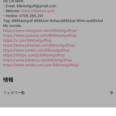
閉じる
ねずみ講やマルチ商法
Hồ Chí Minh
動画プレイリストを選択
アカウント作成
で、次にお進みください
で、次にお進みください
- Email: 88kbetgolf@gmail.com
誤解を招く配信設定
- Website:
https://88kbet.golf/
あとで登録
Discordとは？
Discordに参加する
- Hotline: 0706.285.291
mellow-fanからのお得な情報をメールで受
ゲームの録画禁止区域の配信
Tag: #88kbetgolf #88kbet #nhacai88kbet #linkvao88kbet
け取る
My socials:
改造版・海賊版ソフトの配信
https://www.instagram.com/88kbetgolftop/
https://www.youtube.com/@88kbetgolftop
政治的・宗教的・人種的な内容
https://x.com/88kbetgolftop
https://www.pinterest.com/88kbetgolftop/
その他の問題
https://www.tumblr.com/88kbetgolftop
https://500px.com/p/88kbetgolftop
https://www.behance.net/88kbetgolftop
https://www.reddit.com/user/88kbetgolftop/
情報
フォロワー数
0