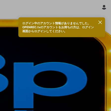
ログイン中のアカウント情報がありませんでした。
OPENREC.tvのアカウントをお持ちの方は、ログイン
画面からログインしてください。