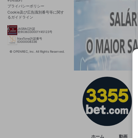
プライバシーポリシー
Cookie及び広告識別番号等に関す
るガイドライン
JASRAC許諾
第9036330001Y45123号
NexTone許諾番号
ID000008336
© OPENREC, inc. All Rights Reserved.
選択
きま
ホーム
動画