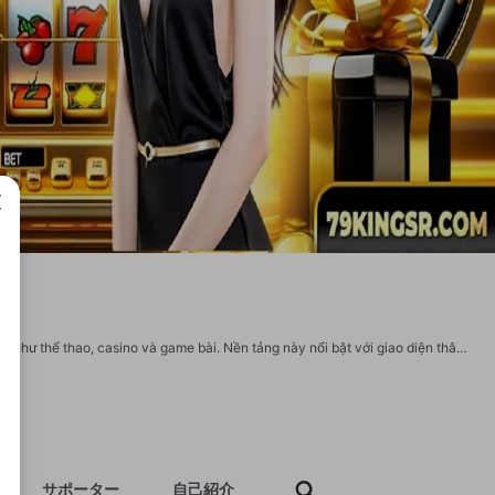
成で
79KING là một nhà cái trực tuyến uy tín, cung cấp nhiều trò chơi cá cược hấp dẫn như thể thao, casino và game bài. Nền tảng này nổi bật với giao diện thân thiện, dễ sử dụng và chính sách bảo mật cao. Tại đây, anh em có thể thỏa thích đặt cược với hơn 1 triệu tựa game đủ thể loại cùng tỷ lệ trả thưởng cực cao. Website: https://79kingsr.com/ Email: 79kingsrcom@gmail.com Hotline: 0988697414 Địa chỉ: 349 Điện Biên Phủ, Phường 4, Quận 3, Hồ Chí Minh, Việt Nam Hashtags: #79king #nhacai79king #79kingsrcom #trangchu79king #dangky79king #linkvao79king Link social: https://www.facebook.com/79kingsrcom https://x.com/79kingsrcom https://www.pinterest.com/79kingsrcom/ https://www.youtube.com/channel/UCzwvGzDN81vnGucKAag-9WQ https://www.linkedin.com/in/79kingsrcom/ https://www.twitch.tv/79kingsrcom https://www.tumblr.com/79kingsrcom https://gravatar.com/79kingsrcom https://tawk.to/79kingsrcom https://heylink.me/79kingsrcom/ https://jobs.windomnews.com/profiles/6869936-79kingsr-com
サポーター
自己紹介