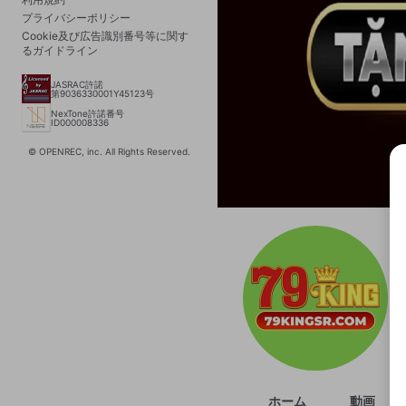
プライバシーポリシー
Cookie及び広告識別番号等に関す
るガイドライン
JASRAC許諾
第9036330001Y45123号
NexTone許諾番号
ID000008336
© OPENREC, inc. All Rights Reserved.
選択
きま
ホーム
動画