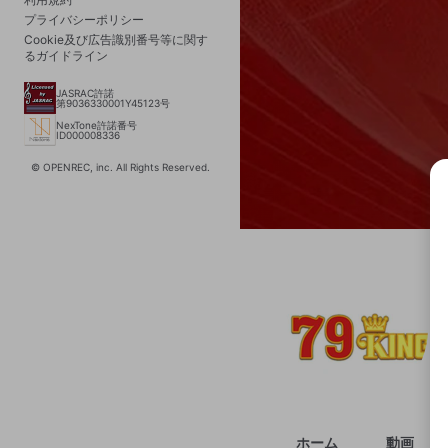
プライバシーポリシー
Cookie及び広告識別番号等に関す
るガイドライン
JASRAC許諾
第9036330001Y45123号
NexTone許諾番号
ID000008336
© OPENREC, inc. All Rights Reserved.
選択
きま
ホーム
動画