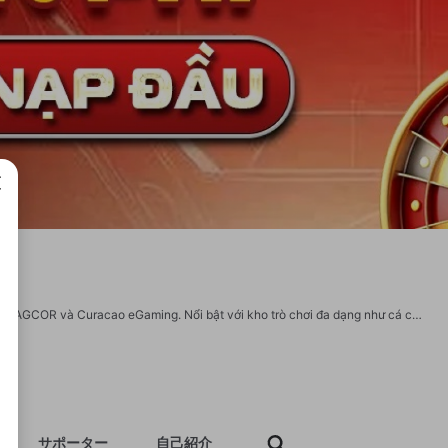
成で
79King là nhà cái cá cược trực tuyến uy tín hàng đầu Châu Á, được cấp phép bởi PAGCOR và Curacao eGaming. Nổi bật với kho trò chơi đa dạng như cá cược thể thao, casino, game bài, bắn cá, xổ số, đá gà, cùng giao diện thân thiện và công nghệ hiện đại. 79King cung cấp hệ thống thanh toán an toàn, chăm sóc khách hàng 24/7 và nhiều khuyến mãi hấp dẫn, mang đến trải nghiệm giải trí đỉnh cao cho người chơi. #79king #nhacai79king #79kingskcom #nhacai79kingskcom Website: https://79kingsk.com/ Địa chỉ: 111 Hồng Hà, Phường 9, Phú Nhuận, Hồ Chí Minh SĐT: 0907320303 Email: 79kingskcom@gmail.com Social: https://x.com/79kingskcom https://www.youtube.com/@79kingskcom https://www.pinterest.com/79kingskcom/ https://vimeo.com/user236408232 https://www.reddit.com/user/79kingskcom/ https://gravatar.com/79kingskcom https://bit.ly/m/79kingskcom https://www.tumblr.com/79kingskcom https://www.behance.net/79kingskcom https://linktr.ee/79kingskcom https://heylink.me/79kingskcom/
サポーター
自己紹介