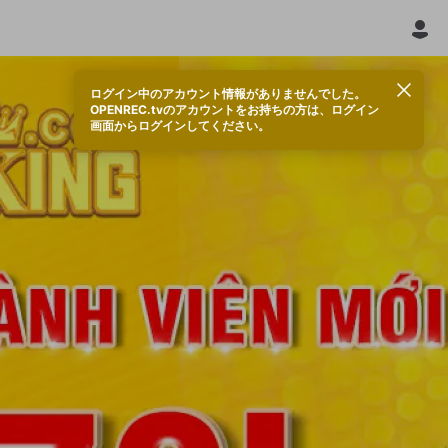
ログイン中のアカウント情報がありませんでした。
OPENREC.tvのアカウントをお持ちの方は、ログイン
画面からログインしてください。