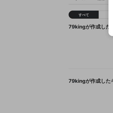
すべて
79kingが作成し
79kingが作成し