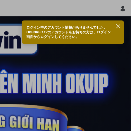
ログイン中のアカウント情報がありませんでした。
OPENREC.tvのアカウントをお持ちの方は、ログイン
画面からログインしてください。