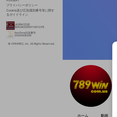
プライバシーポリシー
Cookie及び広告識別番号等に関す
るガイドライン
JASRAC許諾
第9036330001Y45123号
NexTone許諾番号
ID000008336
© OPENREC, inc. All Rights Reserved.
選択
きま
ホーム
動画