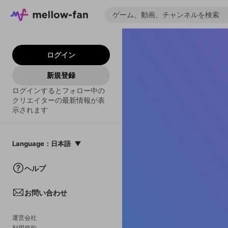
ログイン
新規登録
ログインするとフォロー中の
クリエイターの最新情報が表
示されます
Language
：
日本語
日本語
ヘルプ
English
お問い合わせ
中文(簡体)
한국어
運営会社
利用規約