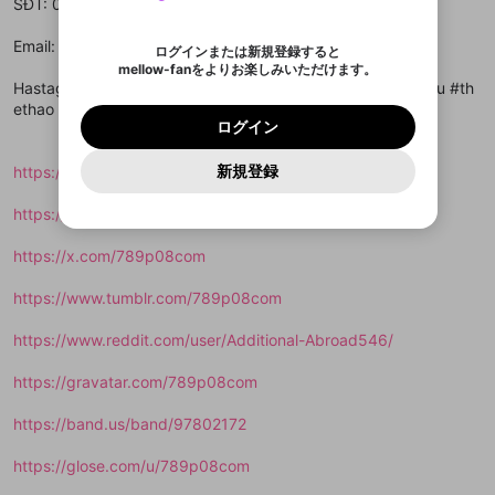
ブロックリストに追加しますか？
この動画の公開は終了しました
SĐT: 0947 537 905
お住まいの地域
ご確認いただき、同意していただく必要があり
認証コード
い。
記載されたメールを送信しました
め、ログアウトしました
Discordとは？からDiscordにアクセス
X
X
ます。
mellowポイントの購入に進みますか？
他者を誹謗中傷する表現
Email: contact@789p08.com
のでご確認ください
0
6
ログインまたは新規登録すると
Discordアカウントを作成
mellow-fanをよりお楽しみいただけます。
キャンセル
OK
OK
0
500
著作権の侵害
Google
Google
利用規約
プレミアム会員に入会
を確認しました。
OK
Hastags: #789p #nhacai789p #789p08com #casino #nohu #th
いいえ
はい
mellow-fan のメールアドレス（mellow-fan.comド
この画面からDiscordに参加する
利用規約
および
プライバシーポリシー
に同意頂いた上で
ログイン
ethao #banca #xoso
プライバシーポリシー
を確認しました。
メイン及びcs.openrec.co.jpドメイン）が受信拒否設
次にお進みください。
OK
プライバシーの侵害
ご登録いただいた情報はサービスの向上を目的
ログイン
再設定する
動画プレイリストがありません
定に含まれていないかご確認ください。
Yahoo! JAPAN
Yahoo! JAPAN
Discordは第三者が提供するコミュニティーサービスで、
として使用いたします。
報告された問題については、利用規約に違反しているか
動画プレイリストを選択
パスワードを忘れた方は
こちら
過激な暴力や自傷行為
mellow-fanとは関わりがありません。Discordに関してのお
一部サービスをご利用いただくには、生年月の
どうかをスタッフが確認します。
この機能をむやみに使
新規登録
https://www.facebook.com/789p08com
確認しました
問い合わせにはお答えすることができません。Discordの仕
アカウントをお持ちですか？
アカウントを作成する
登録が必要です。
用することは、利用規約違反になります。
様変更により、限定コミュニティ特典の提供が終了する可能
入力
なりすまし行為
Appleでサインアップ
Appleでサインイン
動画のプレイリストを一つ選択すると、そのプレイ
ご登録いただいた情報は公開されません。
性がありますが、その際の補償は一切行いません。外部サー
https://www.youtube.com/@789p08com
リストの動画をマイページの上部にリストで表示す
ビスとのID連携に関する同意事項に同意の上、参加をお願い
閉じる
ることができます。
出会いを誘導する行為
ファンレターを作成
します。
送信
mellow-fanの
mellow-fanの
利用規約
利用規約
・
・
プライバシーポリシー
プライバシーポリシー
・
・
外部
外部
https://x.com/789p08com
登録
外部サービスとのID連携に関する同意事項
サービスとのID連携に関する同意事項
サービスとのID連携に関する同意事項
に同意頂いた上
に同意頂いた上
閉じる
ねずみ講やマルチ商法
動画プレイリストを選択
アカウント作成
で、次にお進みください
で、次にお進みください
https://www.tumblr.com/789p08com
誤解を招く配信設定
あとで登録
Discordとは？
Discordに参加する
https://www.reddit.com/user/Additional-Abroad546/
mellow-fanからのお得な情報をメールで受
ゲームの録画禁止区域の配信
け取る
https://gravatar.com/789p08com
改造版・海賊版ソフトの配信
https://band.us/band/97802172
政治的・宗教的・人種的な内容
https://glose.com/u/789p08com
その他の問題