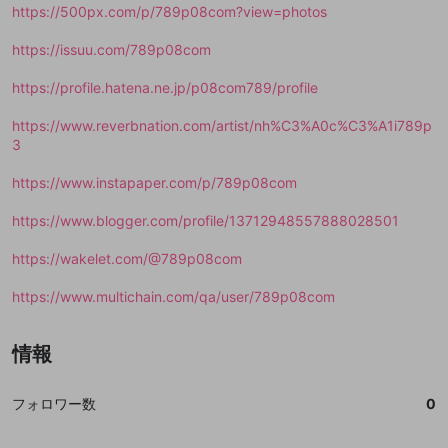
https://500px.com/p/789p08com?view=photos
https://issuu.com/789p08com
https://profile.hatena.ne.jp/p08com789/profile
https://www.reverbnation.com/artist/nh%C3%A0c%C3%A1i789p
3
https://www.instapaper.com/p/789p08com
https://www.blogger.com/profile/13712948557888028501
https://wakelet.com/@789p08com
https://www.multichain.com/qa/user/789p08com
情報
フォロワー数
0