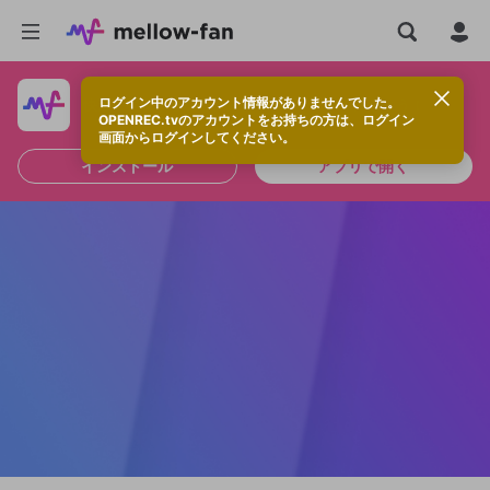
ログイン中のアカウント情報がありませんでした。
快適に視聴するなら、アプリをインストールしよう！
OPENREC.tvのアカウントをお持ちの方は、ログイン
画面からログインしてください。
インストール
アプリで開く
新規登録
OPENREC.tv アカウントは mellow-fan
OPENREC.tvアカウントはmellow-fanア
限定コミュニティ参加方法
パーソナルデータの登録