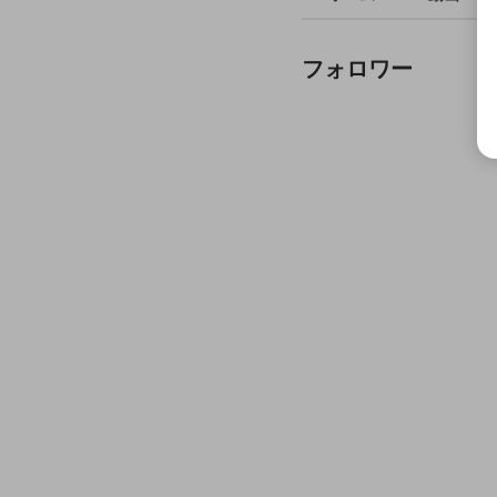
フォロワー