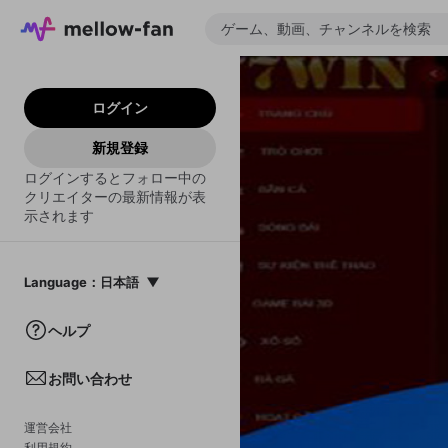
ログイン
新規登録
ログインするとフォロー中の
クリエイターの最新情報が表
示されます
Language
：
日本語
日本語
ヘルプ
English
お問い合わせ
中文(簡体)
한국어
運営会社
利用規約