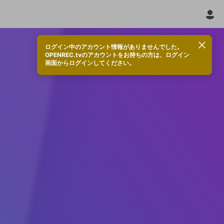
ログイン中のアカウント情報がありませんでした。
OPENREC.tvのアカウントをお持ちの方は、ログイン
画面からログインしてください。