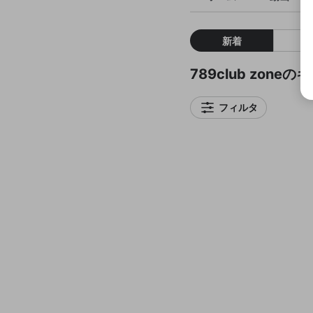
新着
789club zone
フィルタ