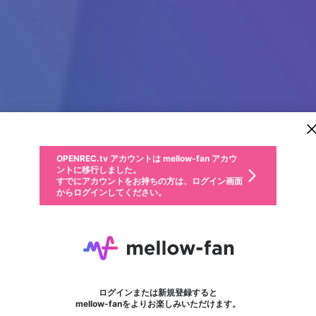
新規登録
OPENREC.tv アカウントは mellow-fan アカウ
OPENREC.tvアカウントはmellow-fanアカウン
パーソナルデータの登録
限定コミュニティ参加方法
ントに移行しました。
トに統合しました。
すでにアカウントをお持ちの方は、ログイン画面
こちらからOPENREC.tvでログイン中のアカウ
からログインしてください。
ント情報を引き継ぐことができます。
動画プレイリストを選択
生年月
固定動画に設定
不適切なユーザーとして報告します
ファンレター
サブスクシェア
OPENREC.tv アカウントは mellow-fan アカウ
@
新規登録
ログイン
か？
年
月
ントに移行しました。
マイページに表示されている動画 (ライブ配信、配信予定、ア
すでにアカウントをお持ちの方は、ログイン画面
ーカイブ、アップロード動画) をページのトップに1つ固定で
Nha Cai FB88
応援している配信者にファンレターを送ることができま
生年月は登録後に変更できません。
認証コードの入力
できるプレイリストがありません。プレイリストは動画の再生画面で作
からログインしてください。
きます。動画タイトル横のメニューより設定することができま
す。好きなデザインを選んでメッセージを書いたり、エ
ログイン
す。
ご確認ください
す。
メールアドレスで新規登録
メールアドレスでログイン
問題を選択してください
ールアイテムでデコレーションして、配信者に届けまし
性別
ょう！
メールアドレスにメールを送信しました。30分以内にメ
パスワード再設定
詳しくはこちら
この限定コミュニティは、Discordで提供されています。
入力していただいたメールアドレス
男性
女性
その他
問題を選択してください
※ファンレター機能は有料サービスです。
ール記載の6桁の認証コードを入力してください。
フォロー
利用規約とプライバシーポリシーが更新されました。
または
または
ポイントが不足しています
に、パスワード再設定用URLを記載
セッションの有効期限が切れたた
Discordアカウントをお持ちでない方
サービスを利用するには変更後の内容をご確認いただ
わいせつな表現
認証コード
検索履歴をすべて削除しますか？
ブロックリストに追加しますか？
この動画の公開は終了しました
登録したメールアドレスを入力し、送信してください。
お住まいの地域
されたメールを送信しましたのでご
め、ログアウトしました
き、同意していただく必要があります。
X
X
Discordとは？からDiscordにアクセス
mellowポイントの購入に進みますか？
他者を誹謗中傷する表現
0
6
確認ください
ログインまたは新規登録すると
Discordアカウントを作成
キャンセル
mellow-fanをよりお楽しみいただけます。
いいえ
OK
はい
OK
利用規約
を確認しました。
0
500
著作権の侵害
Google
Google
キャプチャ
プレイリスト
フォロー
フォロワー
プレミアム会員に入会
mellow-fan のメールアドレス（mellow-fan.comドメイン
OK