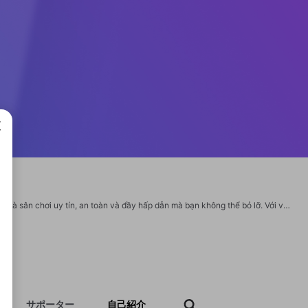
成で
FB88 chào đón bạn bước vào thế giới cá cược trực tuyến siêu sôi động! Đây chính là sân chơi uy tín, an toàn và đầy hấp dẫn mà bạn không thể bỏ lỡ. Với vô vàn trò chơi đa dạng, tỷ lệ cược cực chất và dịch vụ chuyên nghiệp, nhà cái này đã khiến hàng triệu người chơi say mê. Cùng khám phá để thấy vì sao igofb88.com là điểm đến hoàn hảo cho dân cá cược nhé! Truy cập ngay tại : Website: https://igofb88.com/ Địa chỉ:30 Ng. 209 P. Đội Cấn, Ngọc Hồ, Ba Đình, Hà Nội, Vietnam Số điện thoại: 0965243517 Email: igofb88@gmail.com #fb88 #fb88game #nhacaifb88 #fb88dangnhap #linkvaofb88
サポーター
自己紹介