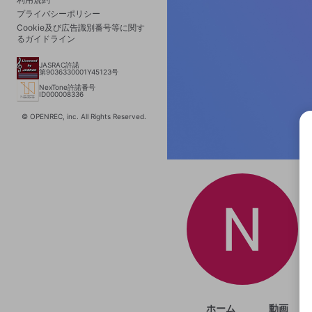
プライバシーポリシー
Cookie及び広告識別番号等に関す
るガイドライン
JASRAC許諾
第9036330001Y45123号
NexTone許諾番号
ID000008336
© OPENREC, inc. All Rights Reserved.
選択
きま
ホーム
動画