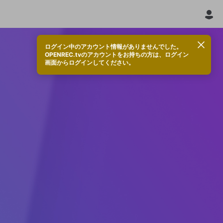
ログイン中のアカウント情報がありませんでした。
OPENREC.tvのアカウントをお持ちの方は、ログイン
画面からログインしてください。