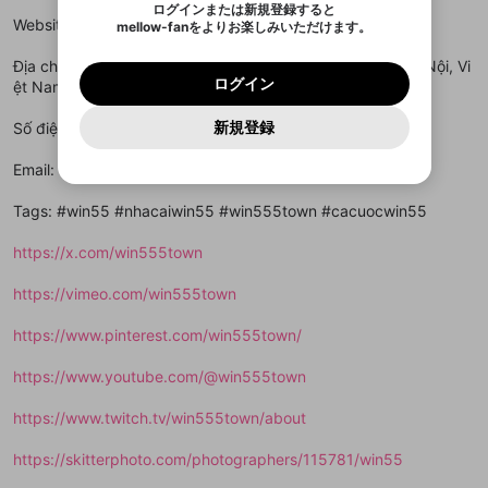
のでご確認ください
0
6
ログインまたは新規登録すると
Discordアカウントを作成
Website:
https://win555.town/
mellow-fanをよりお楽しみいただけます。
キャンセル
OK
OK
0
500
著作権の侵害
Google
Google
利用規約
プレミアム会員に入会
を確認しました。
OK
いいえ
はい
mellow-fan のメールアドレス（mellow-fan.comド
この画面からDiscordに参加する
利用規約
および
プライバシーポリシー
に同意頂いた上で
ログイン
Địa chỉ: Ngõ 117 Hoàng Hoa Thám, Ngọc Hồ, Ba Đình, Hà Nội, Vi
プライバシーポリシー
を確認しました。
メイン及びcs.openrec.co.jpドメイン）が受信拒否設
次にお進みください。
OK
プライバシーの侵害
ご登録いただいた情報はサービスの向上を目的
ログイン
ệt Nam
再設定する
動画プレイリストがありません
定に含まれていないかご確認ください。
Yahoo! JAPAN
Yahoo! JAPAN
Discordは第三者が提供するコミュニティーサービスで、
として使用いたします。
報告された問題については、利用規約に違反しているか
動画プレイリストを選択
パスワードを忘れた方は
こちら
過激な暴力や自傷行為
mellow-fanとは関わりがありません。Discordに関してのお
一部サービスをご利用いただくには、生年月の
どうかをスタッフが確認します。
この機能をむやみに使
新規登録
Số điện thoại: 0935222000
確認しました
問い合わせにはお答えすることができません。Discordの仕
アカウントをお持ちですか？
アカウントを作成する
登録が必要です。
用することは、利用規約違反になります。
様変更により、限定コミュニティ特典の提供が終了する可能
入力
なりすまし行為
Appleでサインアップ
Appleでサインイン
動画のプレイリストを一つ選択すると、そのプレイ
ご登録いただいた情報は公開されません。
性がありますが、その際の補償は一切行いません。外部サー
Email: win555town@gmail.com
リストの動画をマイページの上部にリストで表示す
ビスとのID連携に関する同意事項に同意の上、参加をお願い
閉じる
ることができます。
出会いを誘導する行為
ファンレターを作成
します。
送信
mellow-fanの
mellow-fanの
利用規約
利用規約
・
・
プライバシーポリシー
プライバシーポリシー
・
・
外部
外部
Tags: #win55 #nhacaiwin55 #win555town #cacuocwin55
登録
外部サービスとのID連携に関する同意事項
サービスとのID連携に関する同意事項
サービスとのID連携に関する同意事項
に同意頂いた上
に同意頂いた上
閉じる
ねずみ講やマルチ商法
動画プレイリストを選択
アカウント作成
で、次にお進みください
で、次にお進みください
https://x.com/win555town
誤解を招く配信設定
あとで登録
Discordとは？
Discordに参加する
https://vimeo.com/win555town
mellow-fanからのお得な情報をメールで受
ゲームの録画禁止区域の配信
け取る
https://www.pinterest.com/win555town/
改造版・海賊版ソフトの配信
https://www.youtube.com/@win555town
政治的・宗教的・人種的な内容
https://www.twitch.tv/win555town/about
その他の問題
https://skitterphoto.com/photographers/115781/win55