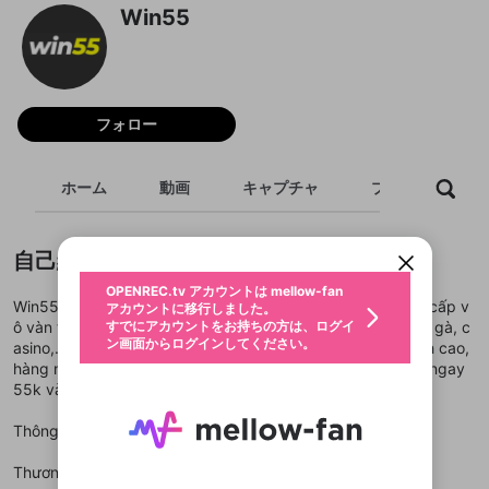
Win55
フォロー
新規登録
ホーム
動画
キャプチャ
プレイリスト
OPENREC.tv アカウントは mellow-fan
OPENREC.tvアカウントはmellow-fanア
限定コミュニティ参加方法
パーソナルデータの登録
アカウントに移行しました。
カウントに統合しました。
すでにアカウントをお持ちの方は、ログイ
こちらからOPENREC.tvでログイン中のア
動画プレイリストを選択
ン画面からログインしてください。
カウント情報を引き継ぐことができます。
自己紹介
生年月
固定動画に設定
不適切なユーザーとして報告しま
ファンレター
OPENREC.tv アカウントは mellow-fan
サブスクシェア
@
新規登録
ログイン
すか？
年
月
Win55 | win555town là nhà cái trực tuyến hàng đầu cung cấp v
アカウントに移行しました。
マイページに表示されている動画 (ライブ配信、配
認証コードの入力
すでにアカウントをお持ちの方は、ログイ
ô vàn tựa game xanh chín như cá cược thể thao, xổ số, đá gà, c
生年月は登録後に変更できません。
信予定、アーカイブ、アップロード動画) をページ
選択できるプレイリストがありません。
応援している配信者にファンレターを送ることがで
ン画面からログインしてください。
ご確認ください
asino,... Đăng ký ngay để được trải nghiệm chơi game đỉnh cao,
のトップに1つ固定できます。動画タイトル横のメ
ログイン
プレイリストは動画の再生画面で作成で
きます。好きなデザインを選んでメッセージを書い
ニューより設定することができます。
メールアドレスで新規登録
メールアドレスでログイン
hàng ngàn ưu đãi hấp dẫn dành cho người chơi mới, nhận ngay
問題を選択してください
この限定コミュニティは、Discordで提供されてい
性別
きます。
たり、エールアイテムでデコレーションして、配信
メールアドレスにメールを送信しました。30分以内
パスワード再設定
55k vào tài khoản
ます。
者に届けましょう！
にメール記載の6桁の認証コードを入力してくださ
入力していただいたメールアドレ
男性
女性
その他
利用規約とプライバシーポリシーが更新されま
問題を選択してください
詳しくはこちら
※ファンレター機能は有料サービスです。
い。
または
または
ポイントが不足しています
した。 サービスを利用するには変更後の内容を
Thông tin liên hệ:
Discordアカウントをお持ちでない方
スに、パスワード再設定用URLを
セッションの有効期限が切れたた
登録したメールアドレスを入力し、送信してくださ
わいせつな表現
ブロックリストに追加しますか？
この動画の公開は終了しました
お住まいの地域
ご確認いただき、同意していただく必要があり
認証コード
い。
記載されたメールを送信しました
め、ログアウトしました
Discordとは？からDiscordにアクセス
Thương hiệu: win55
X
X
ます。
mellowポイントの購入に進みますか？
他者を誹謗中傷する表現