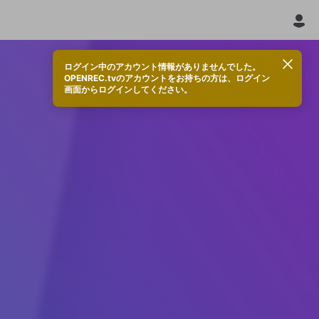
ログイン中のアカウント情報がありませんでした。
OPENREC.tvのアカウントをお持ちの方は、ログイン
画面からログインしてください。