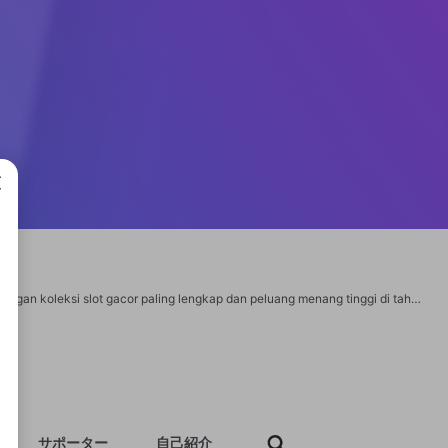
成で
BangScatter merupakan situs slot online terpercaya di Indonesia yang dikenal dengan koleksi slot gacor paling lengkap dan peluang menang tinggi di tahun 2025. Platform ini menghadirkan berbagai pilihan permainan menarik, mulai dari slot klasik, slot modern, live casino hingga taruhan olahraga. Dengan sistem keamanan SSL dan transaksi cepat, BangScatter menjamin pengalaman bermain yang aman dan nyaman. Tim dukungan pelanggan siap membantu 24 jam setiap hari, memastikan setiap pemain mendapatkan layanan terbaik. Bergabung sekarang dan rasakan sensasi jackpot besar hanya di BangScatter! 📬 Informasi Kontak Merek: BangScatter Situs Web: https://bangscatter.net/ Email: support@bangscatter.net Hotline: +62 812-5649-7832 Alamat: Jl. Gatot Subroto No. 21, Kuningan, Jakarta Selatan Kode Pos: 12930 🔖 Hashtags #bangscatter #slotgacor #situsterpercaya #slotindonesia #daftarbangscatter
サポーター
自己紹介