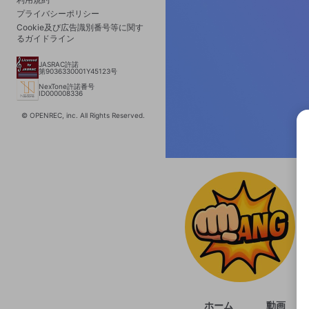
プライバシーポリシー
Cookie及び広告識別番号等に関す
るガイドライン
JASRAC許諾
第9036330001Y45123号
NexTone許諾番号
ID000008336
© OPENREC, inc. All Rights Reserved.
選択
きま
ホーム
動画