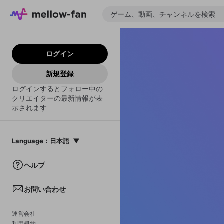
ログイン
新規登録
ログインするとフォロー中の
クリエイターの最新情報が表
示されます
Language
：
日本語
日本語
ヘルプ
English
お問い合わせ
中文(簡体)
한국어
運営会社
利用規約