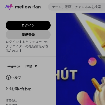
ログイン
新規登録
ログインするとフォロー中の
クリエイターの最新情報が表
示されます
Language
：
日本語
日本語
ヘルプ
English
お問い合わせ
中文(簡体)
한국어
運営会社
利用規約