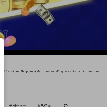
成で
AW8 là nền tảng cá cược trực tuyến được cấp phép bởi PAGCOR (Cơ quan quản lý trò chơi của Philippines), đảm bảo hoạt động hợp pháp và minh bạch trong khu vực Đông Nam Á . Với hơn 5.000 trò chơi đa dạng, từ slot, bắn cá, poker đến live casino và cá cược thể thao, AW8 hợp tác với các nhà cung cấp uy tín như Pragmatic Play, Evolution Gaming, Microgaming và Spadegaming. Thông tin liên hệ: Địa Chỉ: 65 Đ. Nguyễn Chí Thanh, Phường 16, Quận 11, Hồ Chí Minh, Việt Nam Số Điện Thoại : 0967 719 211 Email: aw8fashion@gmail.com Website: https://aw8.fashion/ #aw8 #aw8com #aw8fashion #nhacaiaw8 #trangchuaw8 #casinoaw8 https://x.com/aw8fashion https://www.youtube.com/@aw8fashion https://www.pinterest.com/aw8fashion/_profile/ https://www.tumblr.com/aw8fashion
サポーター
自己紹介