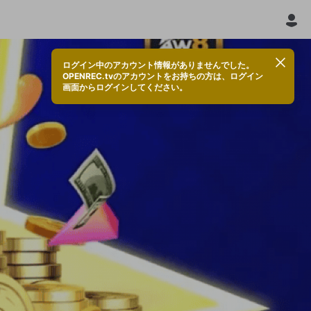
ログイン中のアカウント情報がありませんでした。
OPENREC.tvのアカウントをお持ちの方は、ログイン
画面からログインしてください。